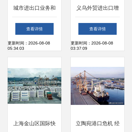
城市进出口业务和
义乌外贸进出口增
物流国际货物中集
速显著 “一带一
查看详情
查看详情
装箱货船的空中俯
路”沿线国家占比提
更新时间：2026-08-08
更新时间：2026-08-08
05:34:03
03:37:09
视图。在泰国春武
升，国内贸易代理
里府林查班用起重
迎发展机遇
机运送到港口
上海金山区国际快
立陶宛港口危机 经